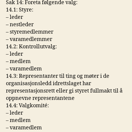
Sak 14: Foreta følgende valg:
14.1: Styre:
– leder
– nestleder
– styremedlemmer
– varamedlemmer
14.2: Kontrollutvalg:
– leder
– medlem
– varamedlem
14.3: Representanter til ting og møter i de
organisasjonsledd idrettslaget har
representasjonsrett eller gi styret fullmakt til å
oppnevne representantene
14.4: Valgkomité:
– leder
– medlem
– varamedlem