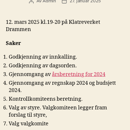
Av
Admin
27. januar 2025
Innleggsforfatter
Publiseringsdato
12. mars 2025 kl.19-20 på Klatreverket
Drammen
Saker
Godkjenning av innkalling.
Godkjenning av dagsorden.
Gjennomgang av
årsberetning for 2024
Gjennomgang av regnskap 2024 og budsjett
2024.
Kontrollkomiteens beretning.
Valg av styre. Valgkomiteen legger fram
forslag til styre,
Valg valgkomite