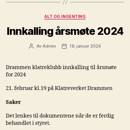
Kategorier
ALT OG INGENTING
Innkalling årsmøte 2024
Av
Admin
18. januar 2024
Innleggsforfatter
Publiseringsdato
Drammen klatreklubb innkalling til årsmøte
for 2024
21. februar kl.19 på Klatreverket Drammen
Saker
Det lenkes til dokumentene når de er ferdig
behandlet i styret.