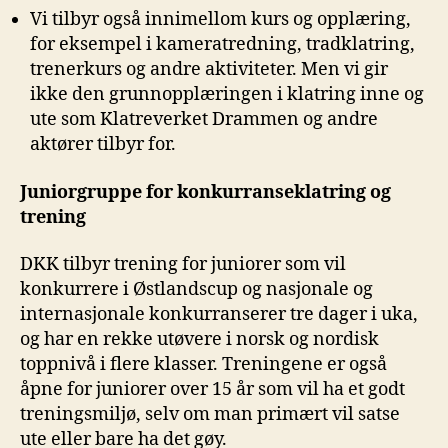
Vi tilbyr også innimellom kurs og opplæring,
for eksempel i kameratredning, tradklatring,
trenerkurs og andre aktiviteter. Men vi gir
ikke den grunnopplæringen i klatring inne og
ute som Klatreverket Drammen og andre
aktører tilbyr for.
Juniorgruppe for konkurranseklatring og
trening
DKK tilbyr trening for juniorer som vil
konkurrere i Østlandscup og nasjonale og
internasjonale konkurranserer tre dager i uka,
og har en rekke utøvere i norsk og nordisk
toppnivå i flere klasser. Treningene er også
åpne for juniorer over 15 år som vil ha et godt
treningsmiljø, selv om man primært vil satse
ute eller bare ha det gøy.