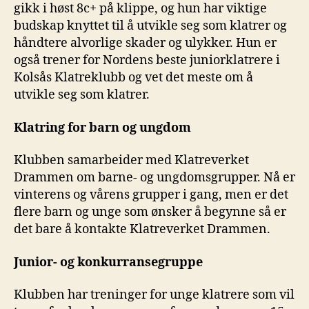
gikk i høst 8c+ på klippe, og hun har viktige
budskap knyttet til å utvikle seg som klatrer og
håndtere alvorlige skader og ulykker. Hun er
også trener for Nordens beste juniorklatrere i
Kolsås Klatreklubb og vet det meste om å
utvikle seg som klatrer.
Klatring for barn og ungdom
Klubben samarbeider med Klatreverket
Drammen om barne- og ungdomsgrupper. Nå er
vinterens og vårens grupper i gang, men er det
flere barn og unge som ønsker å begynne så er
det bare å kontakte Klatreverket Drammen.
Junior- og konkurransegruppe
Klubben har treninger for unge klatrere som vil