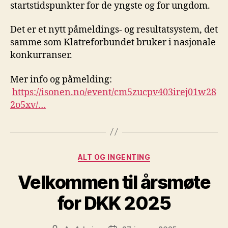
startstidspunkter for de yngste og for ungdom.
Det er et nytt påmeldings- og resultatsystem, det
samme som Klatreforbundet bruker i nasjonale
konkurranser.
Mer info og påmelding:
https://isonen.no/event/cm5zucpv403irej01w28
2o5xv/…
Kategorier
ALT OG INGENTING
Velkommen til årsmøte
for DKK 2025