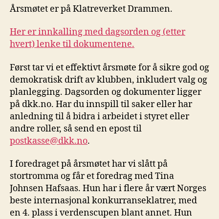
Årsmøtet er på Klatreverket Drammen.
Her er innkalling med dagsorden og (etter
hvert) lenke til dokumentene.
Først tar vi et effektivt årsmøte for å sikre god og
demokratisk drift av klubben, inkludert valg og
planlegging. Dagsorden og dokumenter ligger
på dkk.no. Har du innspill til saker eller har
anledning til å bidra i arbeidet i styret eller
andre roller, så send en epost til
postkasse@dkk.no
.
I foredraget på årsmøtet har vi slått på
stortromma og får et foredrag med Tina
Johnsen Hafsaas. Hun har i flere år vært Norges
beste internasjonal konkurranseklatrer, med
en 4. plass i verdenscupen blant annet. Hun