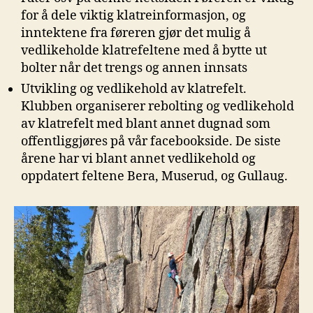
for å dele viktig klatreinformasjon, og
inntektene fra føreren gjør det mulig å
vedlikeholde klatrefeltene med å bytte ut
bolter når det trengs og annen innsats
Utvikling og vedlikehold av klatrefelt.
Klubben organiserer rebolting og vedlikehold
av klatrefelt med blant annet dugnad som
offentliggjøres på vår facebookside. De siste
årene har vi blant annet vedlikehold og
oppdatert feltene Bera, Muserud, og Gullaug.