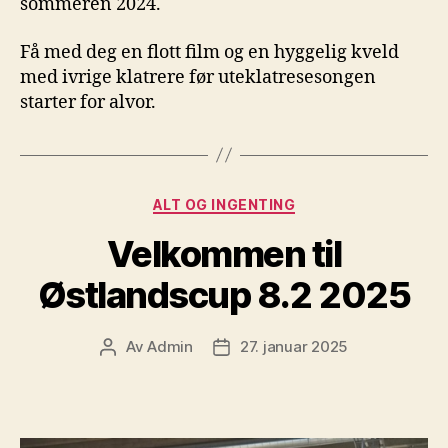
sommeren 2024.
Få med deg en flott film og en hyggelig kveld
med ivrige klatrere før uteklatresesongen
starter for alvor.
Kategorier
ALT OG INGENTING
Velkommen til
Østlandscup 8.2 2025
Av
Admin
27. januar 2025
Innleggsforfatter
Publiseringsdato