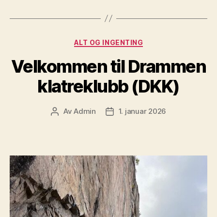
Kategorier
ALT OG INGENTING
Velkommen til Drammen
klatreklubb (DKK)
Av
Admin
1. januar 2026
Innleggsforfatter
Publiseringsdato