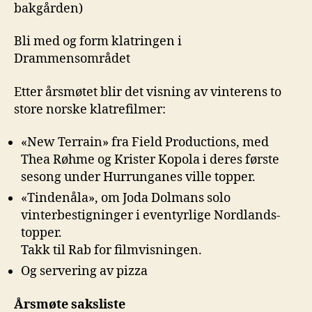
bakgården)
Bli med og form klatringen i
Drammensområdet
Etter årsmøtet blir det visning av vinterens to
store norske klatrefilmer:
«New Terrain» fra Field Productions, med
Thea Røhme og Krister Kopola i deres første
sesong under Hurrunganes ville topper.
«Tindenåla», om Joda Dolmans solo
vinterbestigninger i eventyrlige Nordlands-
topper.
Takk til Rab for filmvisningen.
Og servering av pizza
Årsmøte saksliste