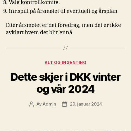
Valg kontrollkomite.
Innspill på årsmøtet til eventuelt og årsplan
Etter årsmøtet er det foredrag, men det er ikke
avklart hvem det blir ennå
Kategorier
ALT OG INGENTING
Dette skjer i DKK vinter
og vår 2024
Av
Admin
29. januar 2024
Innleggsforfatter
Publiseringsdato