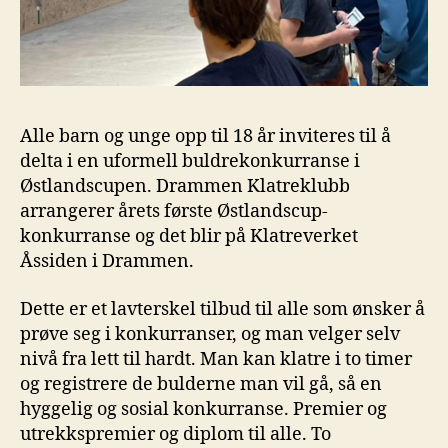
Alle barn og unge opp til 18 år inviteres til å
delta i en uformell buldrekonkurranse i
Østlandscupen. Drammen Klatreklubb
arrangerer årets første Østlandscup-
konkurranse og det blir på Klatreverket
Åssiden i Drammen.
Dette er et lavterskel tilbud til alle som ønsker å
prøve seg i konkurranser, og man velger selv
nivå fra lett til hardt. Man kan klatre i to timer
og registrere de bulderne man vil gå, så en
hyggelig og sosial konkurranse. Premier og
utrekkspremier og diplom til alle. To