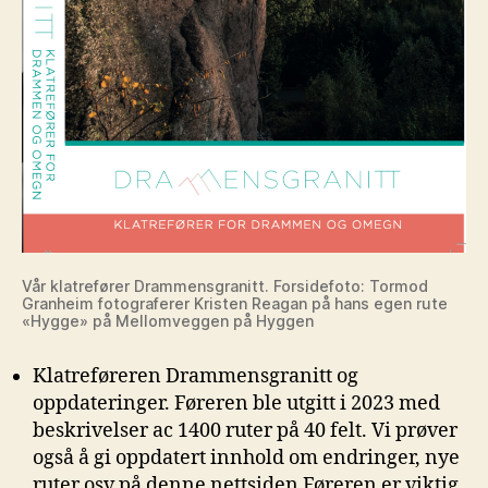
Vår klatrefører Drammensgranitt. Forsidefoto: Tormod
Granheim fotograferer Kristen Reagan på hans egen rute
«Hygge» på Mellomveggen på Hyggen
Klatreføreren Drammensgranitt og
oppdateringer. Føreren ble utgitt i 2023 med
beskrivelser ac 1400 ruter på 40 felt. Vi prøver
også å gi oppdatert innhold om endringer, nye
ruter osv på denne nettsiden Føreren er viktig