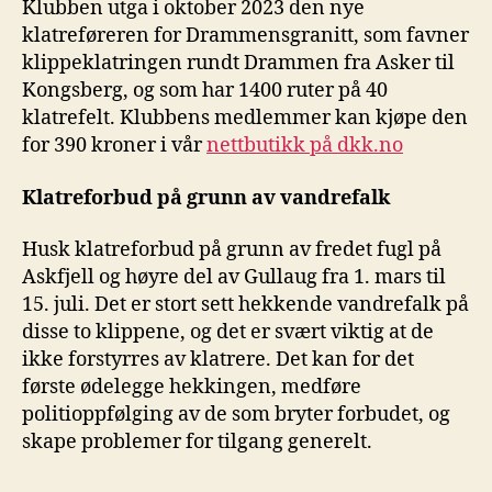
Klubben utga i oktober 2023 den nye
klatreføreren for Drammensgranitt, som favner
klippeklatringen rundt Drammen fra Asker til
Kongsberg, og som har 1400 ruter på 40
klatrefelt. Klubbens medlemmer kan kjøpe den
for 390 kroner i vår
nettbutikk på dkk.no
Klatreforbud på grunn av vandrefalk
Husk klatreforbud på grunn av fredet fugl på
Askfjell og høyre del av Gullaug fra 1. mars til
15. juli. Det er stort sett hekkende vandrefalk på
disse to klippene, og det er svært viktig at de
ikke forstyrres av klatrere. Det kan for det
første ødelegge hekkingen, medføre
politioppfølging av de som bryter forbudet, og
skape problemer for tilgang generelt.