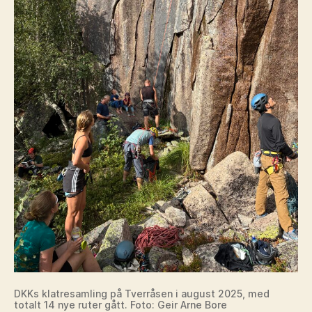
DKKs klatresamling på Tverråsen i august 2025, med
totalt 14 nye ruter gått. Foto: Geir Arne Bore