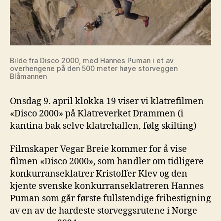
Bilde fra Disco 2000, med Hannes Puman i et av
overhengene på den 500 meter høye storveggen
Blåmannen
Onsdag 9. april klokka 19 viser vi klatrefilmen
«Disco 2000» på Klatreverket Drammen (i
kantina bak selve klatrehallen, følg skilting)
Filmskaper Vegar Breie kommer for å vise
filmen «Disco 2000», som handler om tidligere
konkurranseklatrer Kristoffer Klev og den
kjente svenske konkurranseklatreren Hannes
Puman som går første fullstendige fribestigning
av en av de hardeste storveggsrutene i Norge