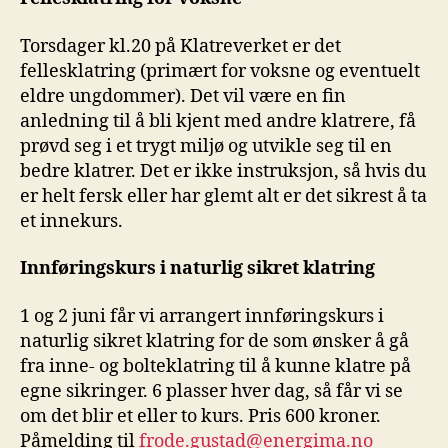
Torsdager kl.20 på Klatreverket er det
fellesklatring (primært for voksne og eventuelt
eldre ungdommer). Det vil være en fin
anledning til å bli kjent med andre klatrere, få
prøvd seg i et trygt miljø og utvikle seg til en
bedre klatrer. Det er ikke instruksjon, så hvis du
er helt fersk eller har glemt alt er det sikrest å ta
et innekurs.
Innføringskurs i naturlig sikret klatring
1 og 2 juni får vi arrangert innføringskurs i
naturlig sikret klatring for de som ønsker å gå
fra inne- og bolteklatring til å kunne klatre på
egne sikringer. 6 plasser hver dag, så får vi se
om det blir et eller to kurs. Pris 600 kroner.
Påmelding til
frode.gustad@energima.no