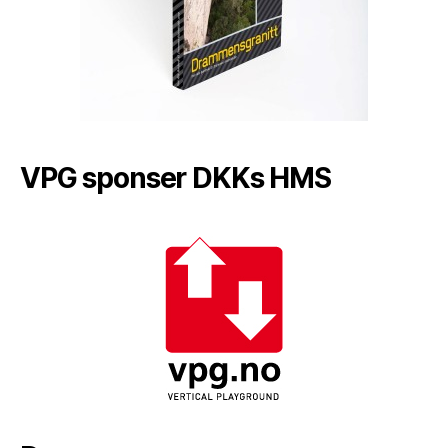
VPG sponser DKKs HMS