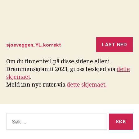
LAST NED
sjoeveggen_YL_korrekt
Om du finner feil på disse sidene eller i
Drammensgranitt 2023, gi oss beskjed via
dette
skjemaet
.
Meld inn nye ruter via
dette skjemaet.
Søk
etter: