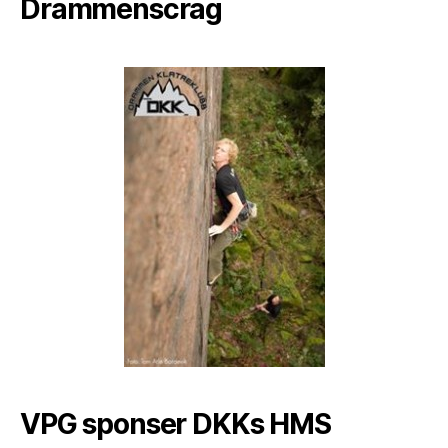
Drammenscrag
VPG sponser DKKs HMS