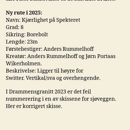
Ny rute i 2025:
Navn: Kjærlighet på Spekteret
Grad: 8
Sikring: Borebolt
Lengde: 23m
Førstebestiger: Anders Rummelhoff
Kreatør: Anders Rummelhoff og Jørn Portaas
Wikerholmen.
Beskrivelse: Ligger til høyre for
Switter. Vertikal/sva og overhengende.
I Drammensgranitt 2023 er det feil
nummerering i en av skissene for sjøveggen.
Her er korrigert skisse.