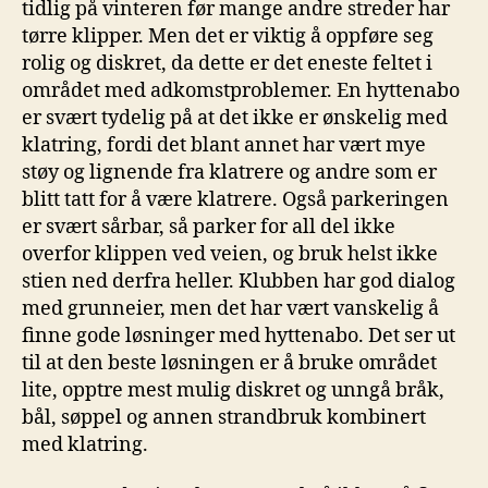
tidlig på vinteren før mange andre streder har
tørre klipper. Men det er viktig å oppføre seg
rolig og diskret, da dette er det eneste feltet i
området med adkomstproblemer. En hyttenabo
er svært tydelig på at det ikke er ønskelig med
klatring, fordi det blant annet har vært mye
støy og lignende fra klatrere og andre som er
blitt tatt for å være klatrere. Også parkeringen
er svært sårbar, så parker for all del ikke
overfor klippen ved veien, og bruk helst ikke
stien ned derfra heller. Klubben har god dialog
med grunneier, men det har vært vanskelig å
finne gode løsninger med hyttenabo. Det ser ut
til at den beste løsningen er å bruke området
lite, opptre mest mulig diskret og unngå bråk,
bål, søppel og annen strandbruk kombinert
med klatring.