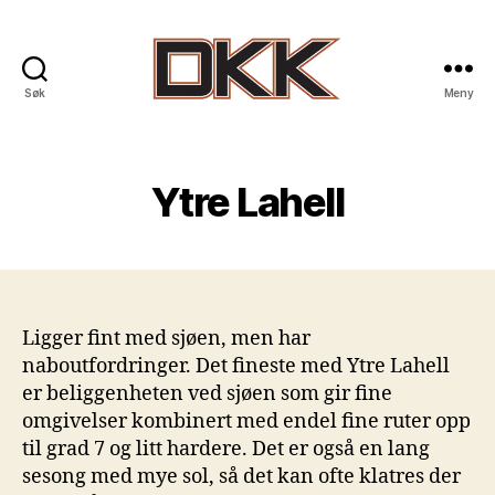
Søk
Meny
DKK
-
Drammen
Klatreklubb
Ytre Lahell
Ligger fint med sjøen, men har
naboutfordringer. Det fineste med Ytre Lahell
er beliggenheten ved sjøen som gir fine
omgivelser kombinert med endel fine ruter opp
til grad 7 og litt hardere. Det er også en lang
sesong med mye sol, så det kan ofte klatres der