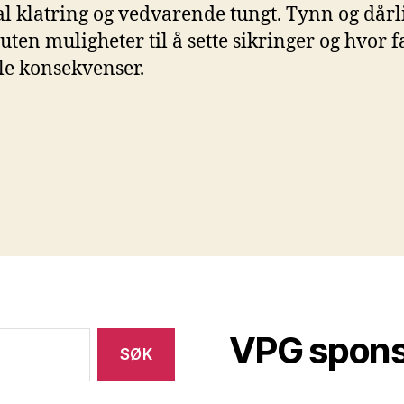
al klatring og vedvarende tungt. Tynn og dårli
 uten muligheter til å sette sikringer og hvor f
ale konsekvenser.
VPG spon