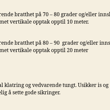
ende bratthet på 70 – 80 grader og/eller inns
met vertikale opptak opptil 10 meter.
ende bratthet på 80 – 90 grader og/eller inns
met vertikale opptak opptil 20 meter
al klatring og vedvarende tungt. Usikker is og
lig å sette gode sikringer.