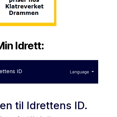
in Idrett: