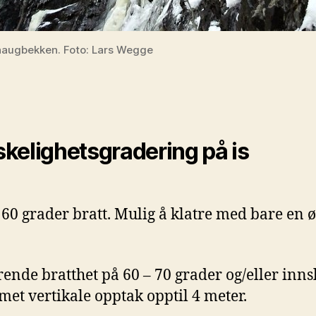
haugbekken. Foto: Lars Wegge
kelighetsgradering på is
 60 grader bratt. Mulig å klatre med bare en ø
ende bratthet på 60 – 70 grader og/eller inns
met vertikale opptak opptil 4 meter.