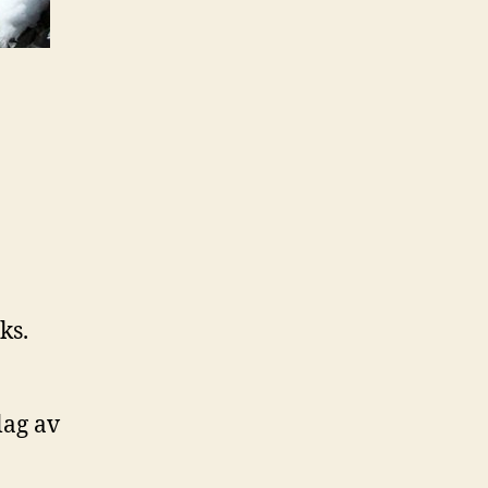
ks.
lag av