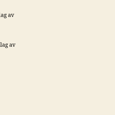
lag av
lag av