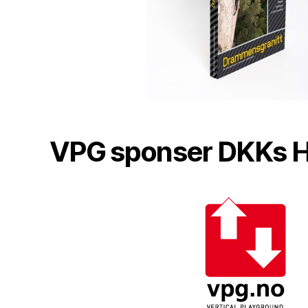
VPG sponser DKKs