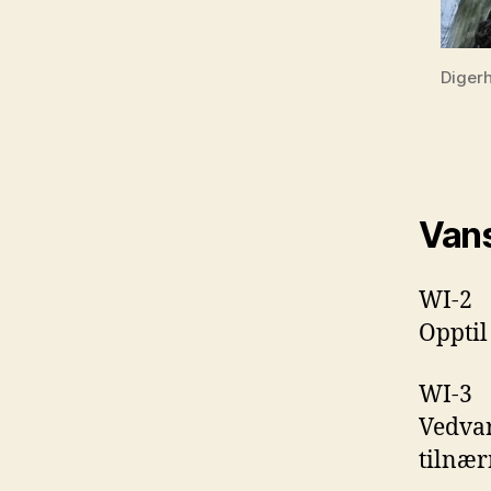
Diger
Vans
WI-2
Opptil
WI-3
Vedvar
tilnær