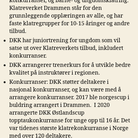
konkurranser, og barne- og ungdomsklatring.
Klatreverket Drammen står for den
grunnleggende opplæringen av alle, og har
faste klatregrupper for 10-15 åringer og andre
tilbud.
DKK har juniortrening for ungdom som vil
satse ut over Klatreverkets tilbud, inkludert
konkurranser.
DKK arrangerer trenerkurs for å utvikle bedre
kvalitet på instruktører i regionen.
Konkurranser: DKK støtter deltakere i
nasjonal konkurranser, og kan være med å
arrangere konkurranser. 2017 ble norgescup i
buldring arrangert i Drammen. I 2020
arrangerte DKK Østlandscup
topptaukonkurranse for unge opp til 16 år. Det
var tidenes største klatrekonkurranse i Norge
med over 120 deltakere.