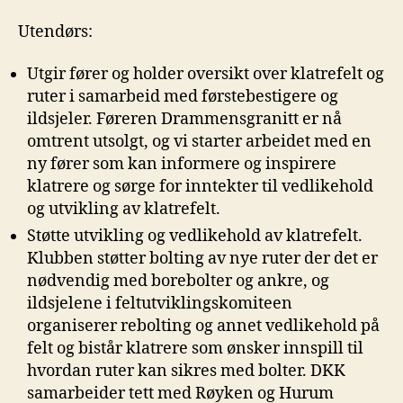
Utendørs:
Utgir fører og holder oversikt over klatrefelt og
ruter i samarbeid med førstebestigere og
ildsjeler. Føreren Drammensgranitt er nå
omtrent utsolgt, og vi starter arbeidet med en
ny fører som kan informere og inspirere
klatrere og sørge for inntekter til vedlikehold
og utvikling av klatrefelt.
Støtte utvikling og vedlikehold av klatrefelt.
Klubben støtter bolting av nye ruter der det er
nødvendig med borebolter og ankre, og
ildsjelene i feltutviklingskomiteen
organiserer rebolting og annet vedlikehold på
felt og bistår klatrere som ønsker innspill til
hvordan ruter kan sikres med bolter. DKK
samarbeider tett med Røyken og Hurum