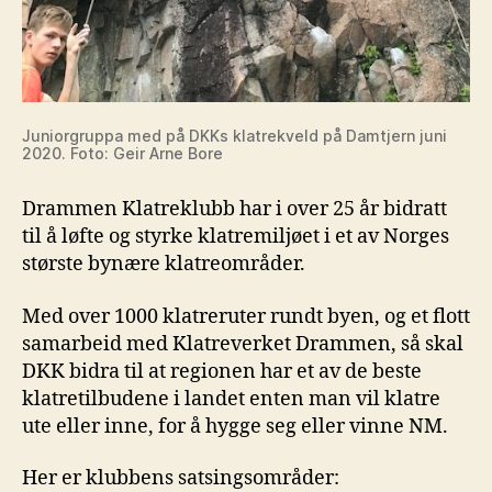
Juniorgruppa med på DKKs klatrekveld på Damtjern juni
2020. Foto: Geir Arne Bore
Drammen Klatreklubb har i over 25 år bidratt
til å løfte og styrke klatremiljøet i et av Norges
største bynære klatreområder.
Med over 1000 klatreruter rundt byen, og et flott
samarbeid med Klatreverket Drammen, så skal
DKK bidra til at regionen har et av de beste
klatretilbudene i landet enten man vil klatre
ute eller inne, for å hygge seg eller vinne NM.
Her er klubbens satsingsområder: