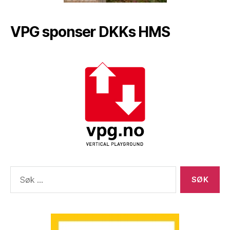
VPG sponser DKKs HMS
Søk
etter: