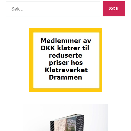
Søk
etter: