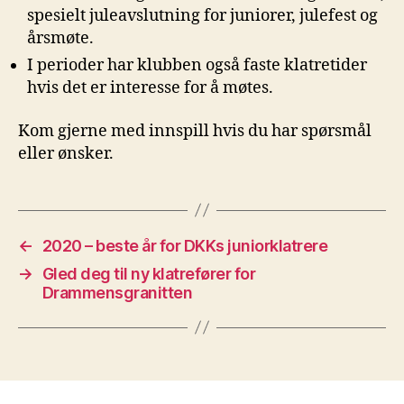
spesielt juleavslutning for juniorer, julefest og
årsmøte.
I perioder har klubben også faste klatretider
hvis det er interesse for å møtes.
Kom gjerne med innspill hvis du har spørsmål
eller ønsker.
←
2020 – beste år for DKKs juniorklatrere
→
Gled deg til ny klatrefører for
Drammensgranitten