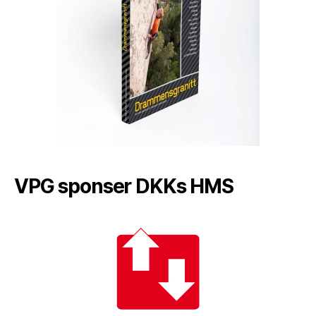
VPG sponser DKKs HMS