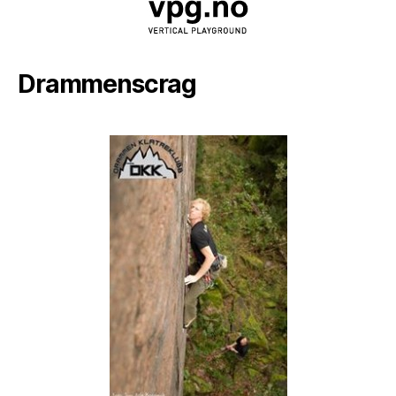
Drammenscrag