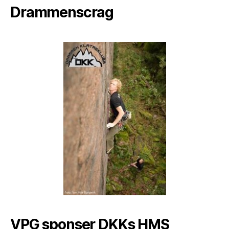
Drammenscrag
VPG sponser DKKs HMS