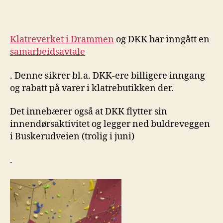
Klatreverket i Drammen
og DKK har inngått en
samarbeidsavtale
. Denne sikrer bl.a. DKK-ere billigere inngang
og rabatt på varer i klatrebutikken der.
Det innebærer også at DKK flytter sin
innendørsaktivitet og legger ned buldreveggen
i Buskerudveien (trolig i juni)
.