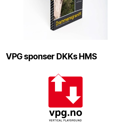
VPG sponser DKKs HMS