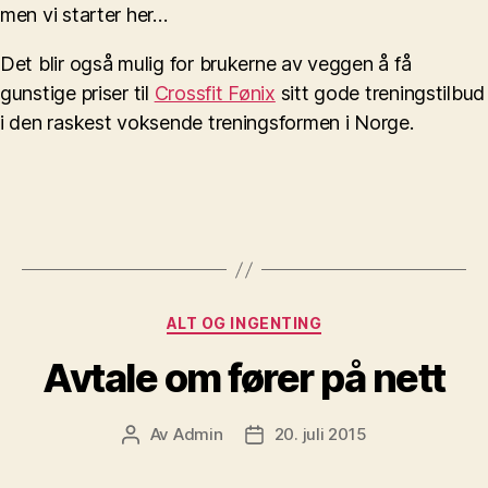
men vi starter her…
Det blir også mulig for brukerne av veggen å få
gunstige priser til
Crossfit Fønix
sitt gode treningstilbud
i den raskest voksende treningsformen i Norge.
Kategorier
ALT OG INGENTING
Avtale om fører på nett
Av
Admin
20. juli 2015
Innleggsforfatter
Publiseringsdato