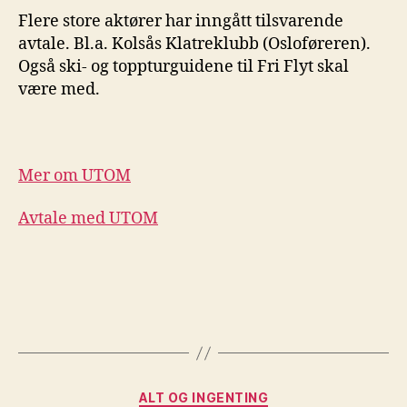
Flere store aktører har inngått tilsvarende
avtale. Bl.a. Kolsås Klatreklubb (Osloføreren).
Også ski- og toppturguidene til Fri Flyt skal
være med.
Mer om UTOM
Avtale med UTOM
Kategorier
ALT OG INGENTING