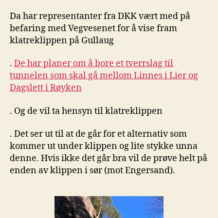
Da har representanter fra DKK vært med på
befaring med Vegvesenet for å vise fram
klatreklippen på Gullaug
.
De har planer om å bore et tverrslag til
tunnelen som skal gå mellom Linnes i Lier og
Dagslett i Røyken
. Og de vil ta hensyn til klatreklippen
. Det ser ut til at de går for et alternativ som
kommer ut under klippen og lite stykke unna
denne. Hvis ikke det går bra vil de prøve helt på
enden av klippen i sør (mot Engersand).