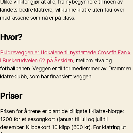
Ulike vinkler gjør at alle, fra nybegynnere til noen av
landets bedre klatrere, vil kunne klatre uten tau over
madrassene som nå er på plass.
Hvor?
Buldreveggen er i lokalene til nystartede Crossfit Fønix
i Buskerudveien 62 på Åssiden
, mellom elva og
fotballbanen. Veggen er til for medlemmer av Drammen
klatreklubb, som har finansiert veggen.
Priser
Prisen for å trene er blant de billigste i Klatre-Norge:
1200 for et sesongkort (januar til juli og juli til
desember. Klippekort 10 klipp (600 kr). For klatring ut