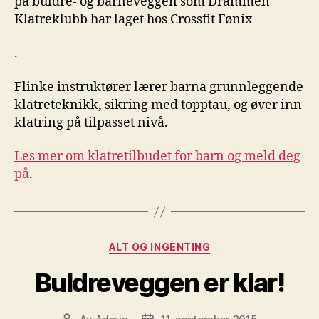
på buldre- og barneveggen som Drammen
Klatreklubb har laget hos Crossfit Fønix
.
Flinke instruktører lærer barna grunnleggende
klatreteknikk, sikring med topptau, og øver inn
klatring på tilpasset nivå.
Les mer om klatretilbudet for barn og meld deg
på
.
Kategorier
ALT OG INGENTING
Buldreveggen er klar!