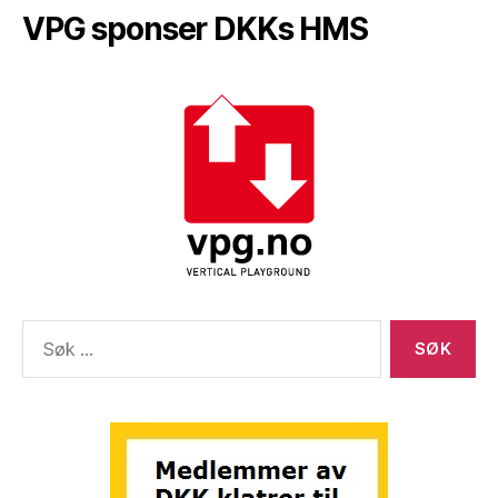
VPG sponser DKKs HMS
Søk
etter: