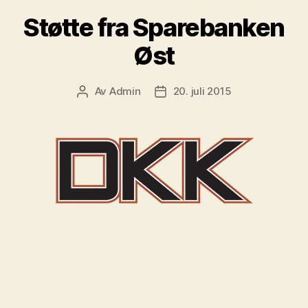
Støtte fra Sparebanken
Øst
Av
Admin
20. juli 2015
Innleggsforfatter
Publiseringsdato