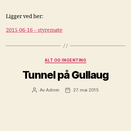
Ligger ved her:
2015-06-16 – styremøte
Kategorier
ALT OG INGENTING
Tunnel på Gullaug
Av
Admin
27. mai 2015
Innleggsforfatter
Publiseringsdato