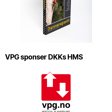
VPG sponser DKKs HMS