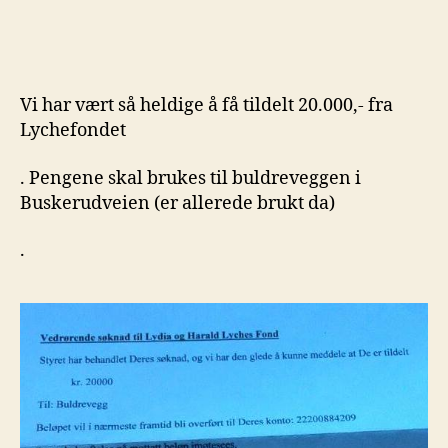
Vi har vært så heldige å få tildelt 20.000,- fra
Lychefondet
. Pengene skal brukes til buldreveggen i
Buskerudveien (er allerede brukt da)
.