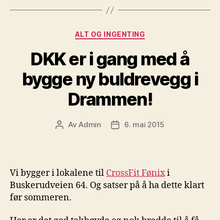
Kategorier
ALT OG INGENTING
DKK er i gang med å
bygge ny buldrevegg i
Drammen!
Av
Admin
6. mai 2015
Innleggsforfatter
Publiseringsdato
Vi bygger i lokalene til
CrossFit Fønix
i
Buskerudveien 64. Og satser på å ha dette klart
før sommeren.