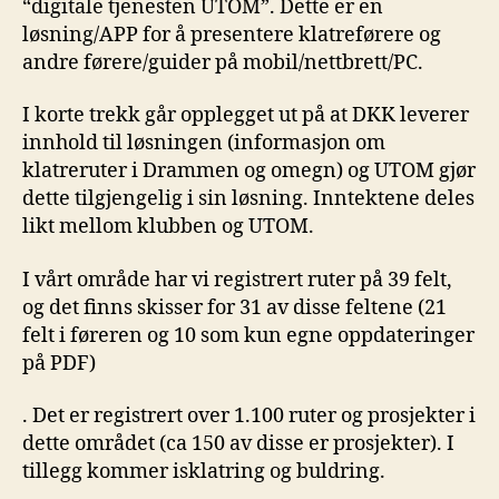
“digitale tjenesten UTOM”. Dette er en
løsning/APP for å presentere klatreførere og
andre førere/guider på mobil/nettbrett/PC.
I korte trekk går opplegget ut på at DKK leverer
innhold til løsningen (informasjon om
klatreruter i Drammen og omegn) og UTOM gjør
dette tilgjengelig i sin løsning. Inntektene deles
likt mellom klubben og UTOM.
I vårt område har vi registrert ruter på 39 felt,
og det finns skisser for 31 av disse feltene (21
felt i føreren og 10 som kun egne oppdateringer
på PDF)
. Det er registrert over 1.100 ruter og prosjekter i
dette området (ca 150 av disse er prosjekter). I
tillegg kommer isklatring og buldring.