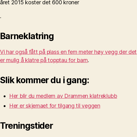
året 2015 koster det 600 kroner
.
Barneklatring
Vi har også fått på plass en fem meter høy vegg der det
er mulig å klatre på topptau for barn
.
Slik kommer du i gang:
Her blir du medlem av Drammen klatreklubb
Her er skjemaet for tilgang til veggen
Treningstider