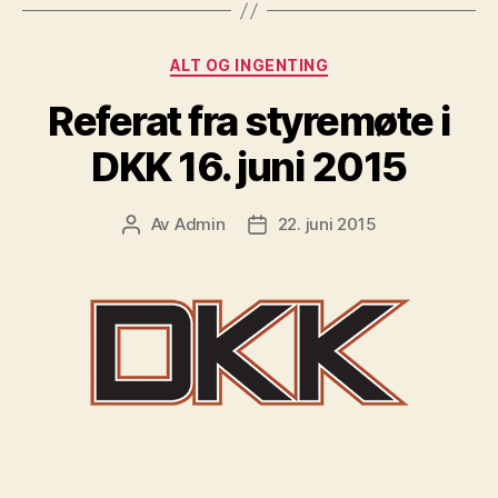
Kategorier
ALT OG INGENTING
Referat fra styremøte i
DKK 16. juni 2015
Av
Admin
22. juni 2015
Innleggsforfatter
Publiseringsdato