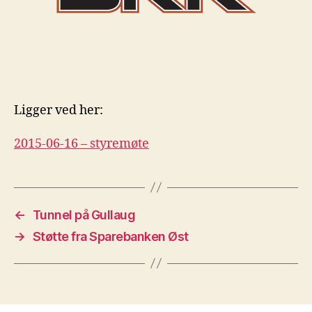
Ligger ved her:
2015-06-16 – styremøte
←
Tunnel på Gullaug
→
Støtte fra Sparebanken Øst