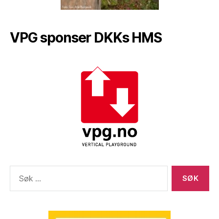
VPG sponser DKKs HMS
Søk
etter: