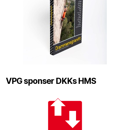
VPG sponser DKKs HMS