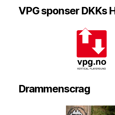
VPG sponser DKKs
Drammenscrag