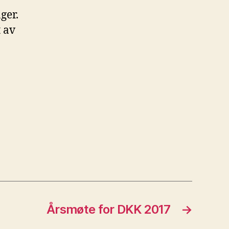
ger.
t av
Årsmøte for DKK 2017
→