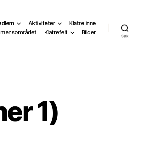
medlem
Aktiviteter
Klatre inne
ammensområdet
Klatrefelt
Bilder
Søk
er 1)