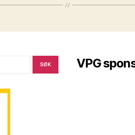
VPG spon