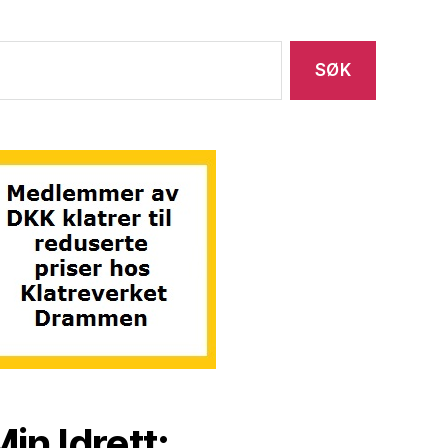
in Idrett: